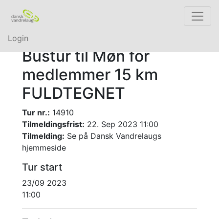
Login
Bustur til Møn for
medlemmer 15 km
FULDTEGNET
Tur nr.:
14910
Tilmeldingsfrist:
22. Sep 2023 11:00
Tilmelding:
Se på Dansk Vandrelaugs
hjemmeside
Tur start
23/09 2023
11:00