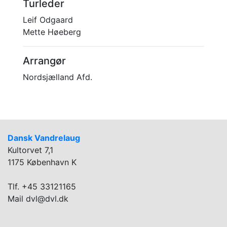
Turleder
Leif Odgaard
Mette Høeberg
Arrangør
Nordsjælland Afd.
Dansk Vandrelaug
Kultorvet 7,1
1175 København K
Tlf. +45 33121165
Mail dvl@dvl.dk