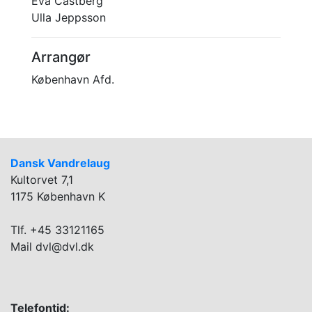
Eva Castberg
Ulla Jeppsson
Arrangør
København Afd.
Dansk Vandrelaug
Kultorvet 7,1
1175 København K
Tlf. +45 33121165
Mail dvl@dvl.dk
Telefontid: