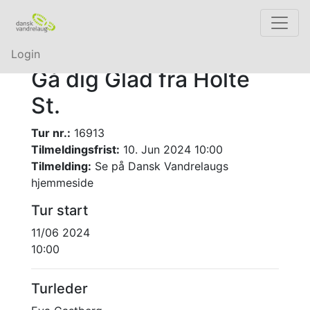
Login
Gå dig Glad fra Holte
St.
Tur nr.:
16913
Tilmeldingsfrist:
10. Jun 2024 10:00
Tilmelding:
Se på Dansk Vandrelaugs
hjemmeside
Tur start
11/06 2024
10:00
Turleder