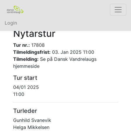
Login
Nytårstur
Tur nr.:
17808
Tilmeldingsfrist:
03. Jan 2025 11:00
Tilmelding:
Se på Dansk Vandrelaugs
hjemmeside
Tur start
04/01 2025
11:00
Turleder
Gunhild Svanevik
Helga Mikkelsen