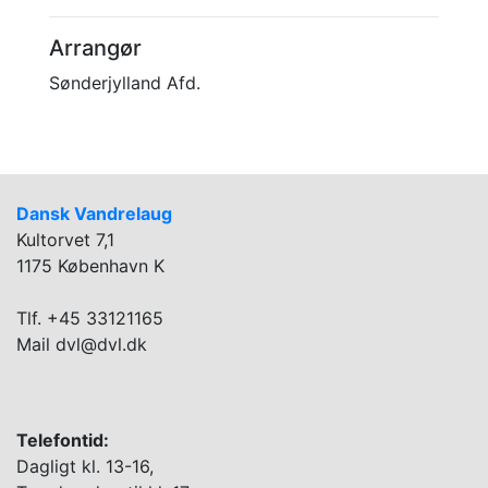
Arrangør
Sønderjylland Afd.
Dansk Vandrelaug
Kultorvet 7,1
1175 København K
Tlf. +45 33121165
Mail dvl@dvl.dk
Telefontid:
Dagligt kl. 13-16,