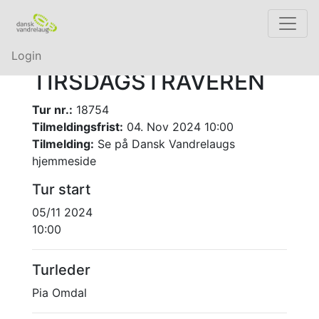
Login
TIRSDAGSTRAVEREN
Tur nr.:
18754
Tilmeldingsfrist:
04. Nov 2024 10:00
Tilmelding:
Se på Dansk Vandrelaugs
hjemmeside
Tur start
05/11 2024
10:00
Turleder
Pia Omdal