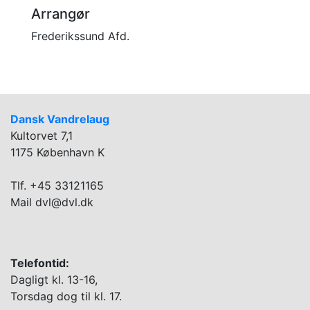
Arrangør
Frederikssund Afd.
Dansk Vandrelaug
Kultorvet 7,1
1175 København K
Tlf. +45 33121165
Mail dvl@dvl.dk
Telefontid:
Dagligt kl. 13-16,
Torsdag dog til kl. 17.