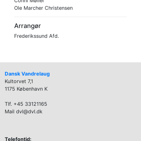
Conni Møller
Ole Marcher Christensen
Arrangør
Frederikssund Afd.
Dansk Vandrelaug
Kultorvet 7,1
1175 København K
Tlf. +45 33121165
Mail dvl@dvl.dk
Telefontid: