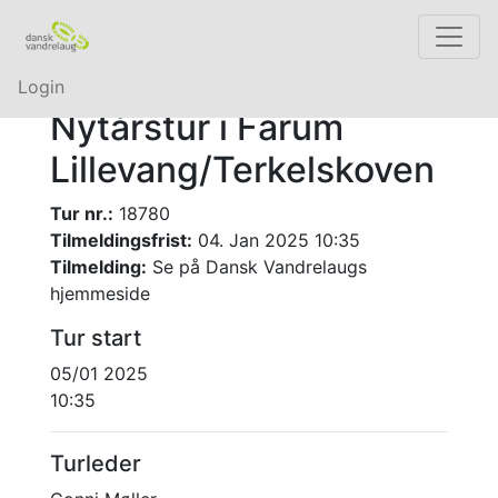
Login
Nytårstur i Farum
Lillevang/Terkelskoven
Tur nr.:
18780
Tilmeldingsfrist:
04. Jan 2025 10:35
Tilmelding:
Se på Dansk Vandrelaugs
hjemmeside
Tur start
05/01 2025
10:35
Turleder