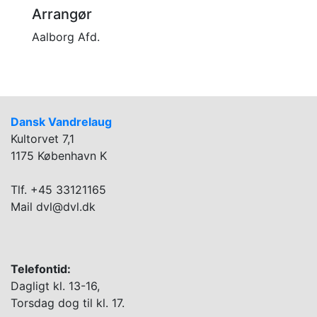
Arrangør
Aalborg Afd.
Dansk Vandrelaug
Kultorvet 7,1
1175 København K
Tlf. +45 33121165
Mail dvl@dvl.dk
Telefontid:
Dagligt kl. 13-16,
Torsdag dog til kl. 17.