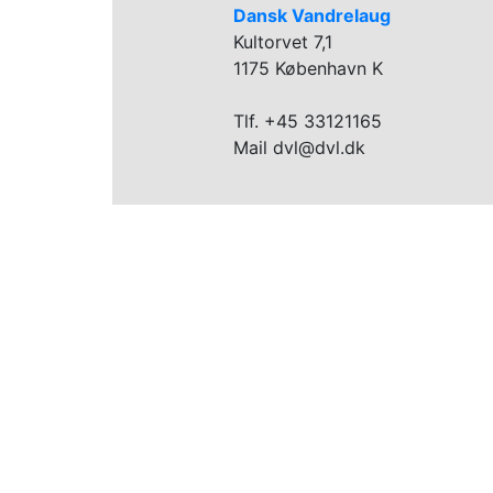
Dansk Vandrelaug
Kultorvet 7,1
1175 København K
Tlf. +45 33121165
Mail dvl@dvl.dk