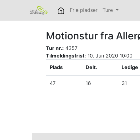
Frie pladser
Ture
Motionstur fra Aller
Tur nr.:
4357
Tilmeldingsfrist:
10. Jun 2020 10:00
Plads
Delt.
Ledige
47
16
31